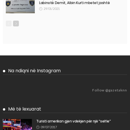
Labinotë Demit, Albin Kurti mbetet jashtë
29/01/2021
Na ndiqni në Instagram
Follow @gazetaknn
Më të lexuarat
Turisti amerikan gjen vdekjen për një “selfie”
09/07/2017