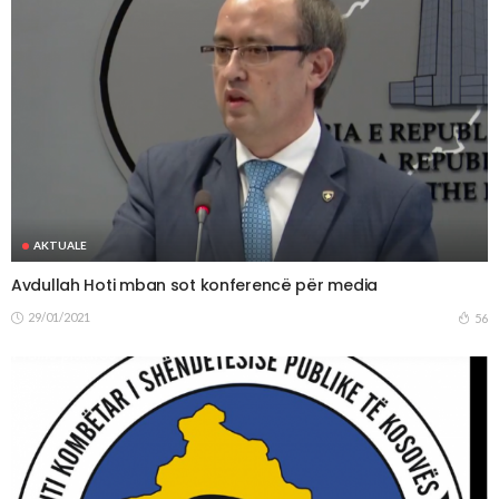
AKTUALE
Avdullah Hoti mban sot konferencë për media
29/01/2021
56