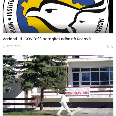
AKTUALE
Varianti i ri i COVID-19 paraqitet edhe në Kosovë
29/01/2021
71