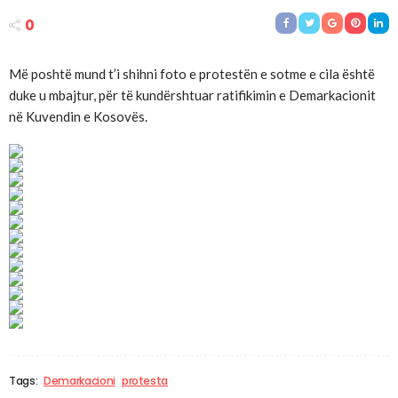
0
Më poshtë mund t’i shihni foto e protestën e sotme e cila është
duke u mbajtur, për të kundërshtuar ratifikimin e Demarkacionit
në Kuvendin e Kosovës.
Tags:
Demarkacioni
protesta