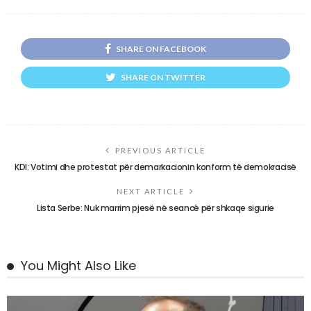
SHARE ON FACEBOOK
SHARE ON TWITTER
PREVIOUS ARTICLE
KDI: Votimi dhe protestat për demarkacionin konform të demokracisë
NEXT ARTICLE
Lista Serbe: Nuk marrim pjesë në seancë për shkaqe sigurie
You Might Also Like