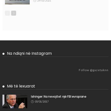
29/01/2021
Na ndiqni në Instagram
Follow @gazetaknn
Më të lexuarat
Ishinger: Na nevojitet një FBI evropiane
05/01/2017