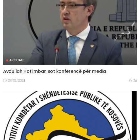
AKTUALE
Avdullah Hoti mban sot konferencë për media
29/01/2021
56