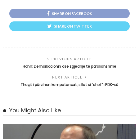
SHARE ON FACEBOOK
SHARE ON TWITTER
PREVIOUS ARTICLE
Hahn: Demarkacionin ose zgjedhje të parakohshme
NEXT ARTICLE
Thaçit i përzihen kompetencat, sillet si “shef” i PDK-së
You Might Also Like