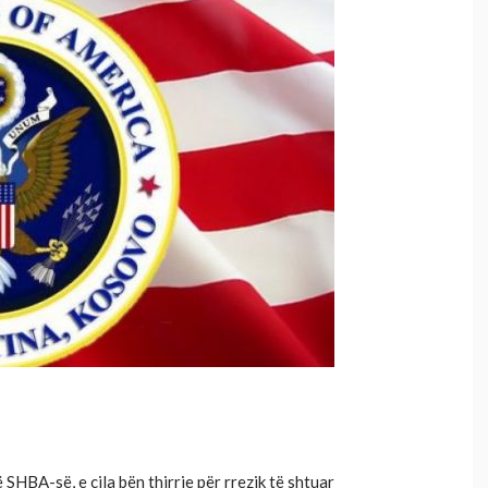
SHBA-së, e cila bën thirrje për rrezik të shtuar