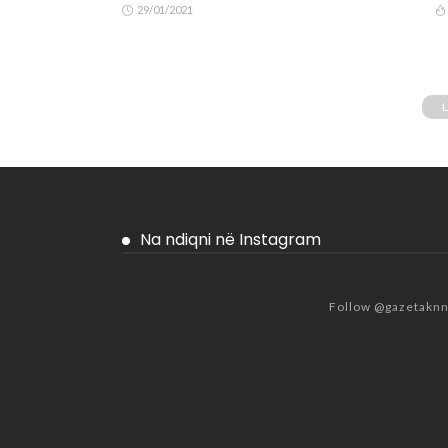
29/01/2021
Na ndiqni në Instagram
Follow @gazetakn