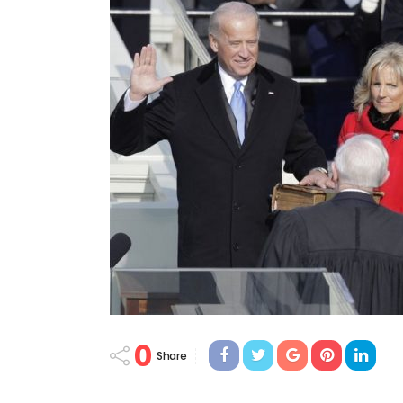
0
Share