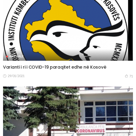
AKTUALE
Varianti i ri i COVID-19 paraqitet edhe në Kosovë
29/01/2021
71