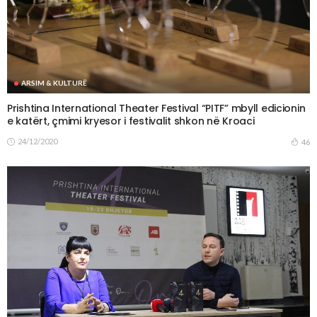
ARSIM & KULTURË
Prishtina International Theater Festival “PITF” mbyll edicionin
e katërt, çmimi kryesor i festivalit shkon në Kroaci
24/12/2020
46