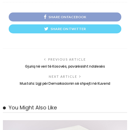
SHARE ON FACEBOOK
SHARE ON TWITTER
PREVIOUS ARTICLE
Gjuriq në veri të Kosovës, pavarësisht ndalesës
NEXT ARTICLE
Mustafa: Ligji për Demarkacionin së shpejti në Kuvend
You Might Also Like