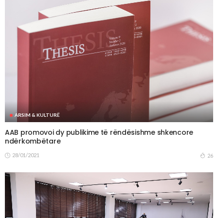
ARSIM & KULTURË
AAB promovoi dy publikime të rëndësishme shkencore
ndërkombëtare
28/01/2021
26