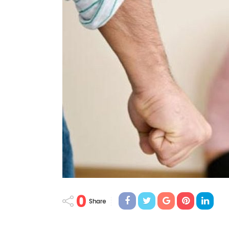
0
Share