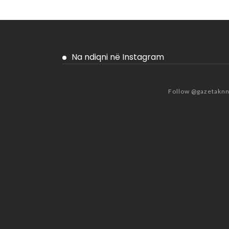
Na ndiqni në Instagram
Follow @gazetakn