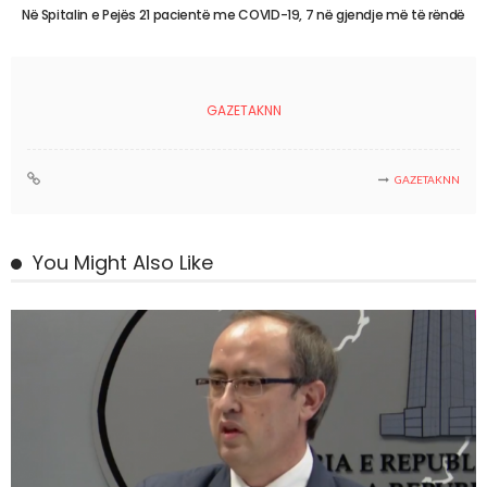
Në Spitalin e Pejës 21 pacientë me COVID-19, 7 në gjendje më të rëndë
GAZETAKNN
GAZETAKNN
You Might Also Like