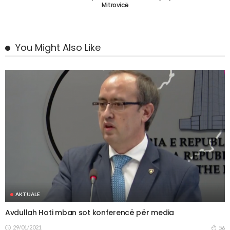
Mitrovicë
You Might Also Like
AKTUALE
Avdullah Hoti mban sot konferencë për media
29/01/2021
56