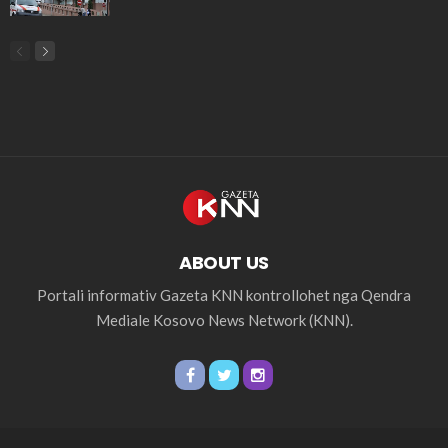
ABOUT US
Portali informativ Gazeta KNN kontrollohet nga Qendra
Mediale Kosovo News Network (KNN).