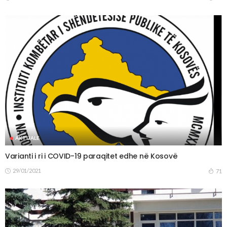
AKTUALE
Varianti i ri i COVID-19 paraqitet edhe në Kosovë
29/01/2021
71