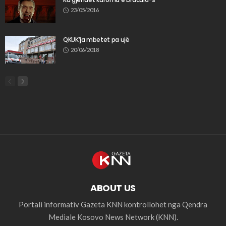
23/05/2016
QKUK’ja mbetet pa ujë
20/06/2018
ABOUT US
Portali informativ Gazeta KNN kontrollohet nga Qendra
Mediale Kosovo News Network (KNN).