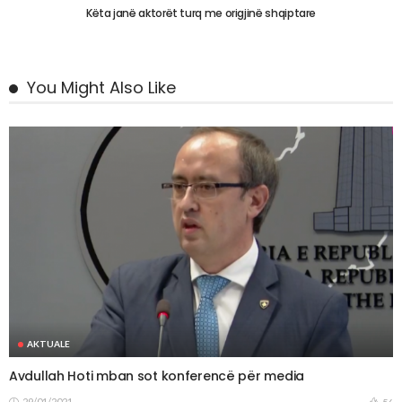
Këta janë aktorët turq me origjinë shqiptare
You Might Also Like
AKTUALE
Avdullah Hoti mban sot konferencë për media
29/01/2021