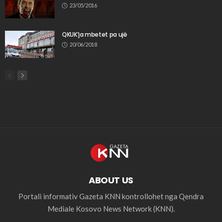
23/05/2016
QKUK’ja mbetet pa ujë
20/06/2018
ABOUT US
Portali informativ Gazeta KNN kontrollohet nga Qendra
Mediale Kosovo News Network (KNN).