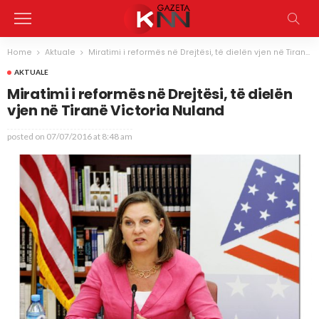
Home
Aktuale
Miratimi i reformës në Drejtësi, të dielën vjen në Tiranë Victoria Nuland
AKTUALE
Miratimi i reformës në Drejtësi, të dielën
vjen në Tiranë Victoria Nuland
posted on
07/07/2016 at 8:48 am