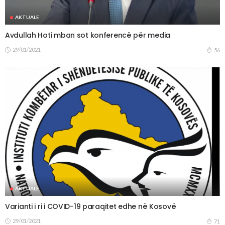
AKTUALE
Avdullah Hoti mban sot konferencë për media
29/01/2021
56
AKTUALE
Varianti i ri i COVID-19 paraqitet edhe në Kosovë
29/01/2021
71