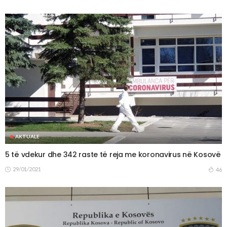
AKTUALE
5 të vdekur dhe 342 raste të reja me koronavirus në Kosovë
29/01/2021
46