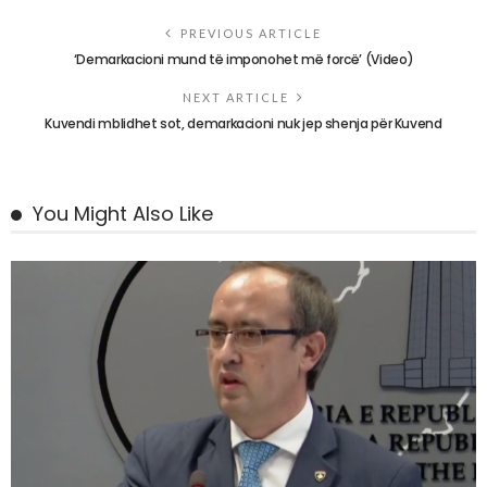
PREVIOUS ARTICLE
‘Demarkacioni mund të imponohet më forcë’ (Video)
NEXT ARTICLE
Kuvendi mblidhet sot, demarkacioni nuk jep shenja për Kuvend
You Might Also Like