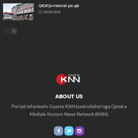
QKUK’ja mbetet pa ujë
20/06/2018
ABOUT US
Portali informativ Gazeta KNN kontrollohet nga Qendra
Mediale Kosovo News Network (KNN).