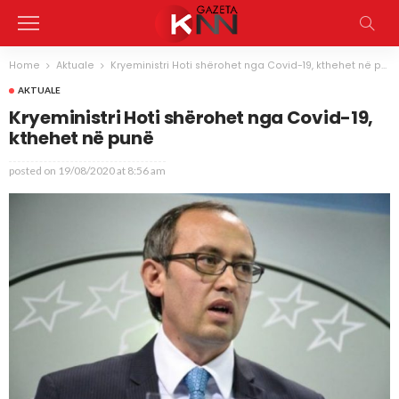
Home
Aktuale
Kryeministri Hoti shërohet nga Covid-19, kthehet në punë
AKTUALE
Kryeministri Hoti shërohet nga Covid-19,
kthehet në punë
posted on
19/08/2020 at 8:56 am