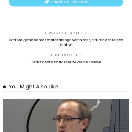
SHARE ON TWITTER
PREVIOUS ARTICLE
Hoti: Me gjithë dëmet materiale nga vërshimet, situata është nën
kontroll
NEXT ARTICLE
39 aksidente trafiku për 24 orë në Kosovë
You Might Also Like