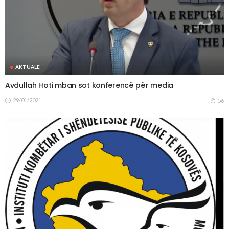
AKTUALE
Avdullah Hoti mban sot konferencë për media
29/01/2021
56