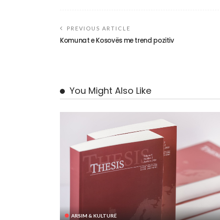
PREVIOUS ARTICLE
Komunat e Kosovës me trend pozitiv
You Might Also Like
ARSIM & KULTURË