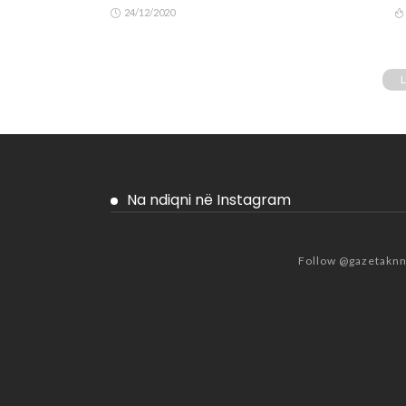
24/12/2020
Na ndiqni në Instagram
Follow @gazetakn