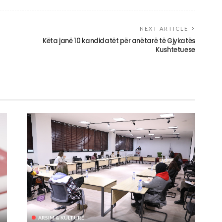
NEXT ARTICLE
Këta janë 10 kandidatët për anëtarë të Gjykatës
Kushtetuese
ARSIM & KULTURË