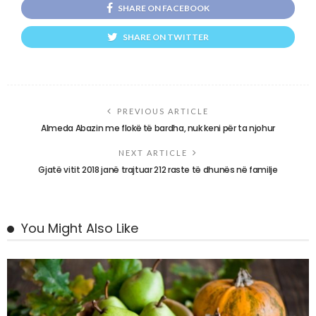
SHARE ON FACEBOOK
SHARE ON TWITTER
PREVIOUS ARTICLE
Almeda Abazin me flokë të bardha, nuk keni për ta njohur
NEXT ARTICLE
Gjatë vitit 2018 janë trajtuar 212 raste të dhunës në familje
You Might Also Like