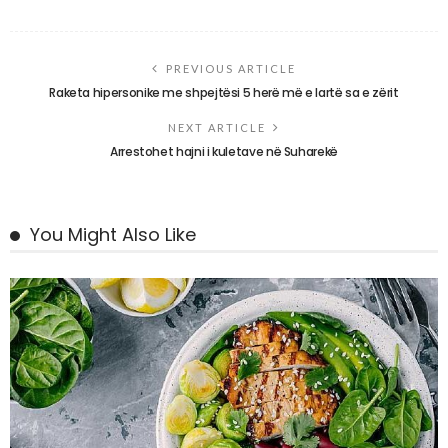
PREVIOUS ARTICLE
Raketa hipersonike me shpejtësi 5 herë më e lartë sa e zërit
NEXT ARTICLE
Arrestohet hajni i kuletave në Suharekë
You Might Also Like