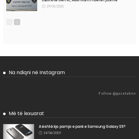
29/01/2021
Na ndiqni në Instagram
Follow @gazetaknn
Më të lexuarat
A është kjo pamja e parë e Samsung Galaxy S11?
14/06/2019