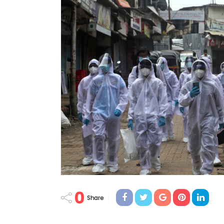
0
Share