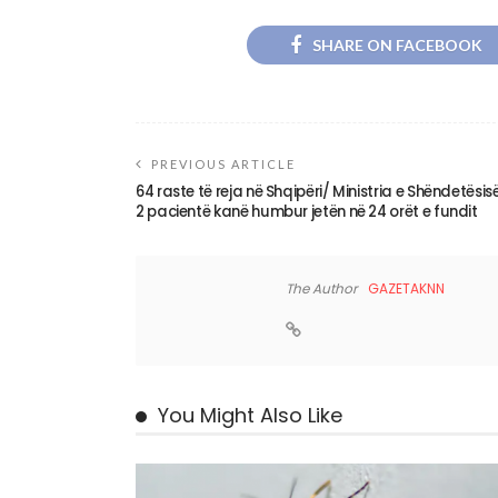
SHARE ON FACEBOOK
PREVIOUS ARTICLE
64 raste të reja në Shqipëri/ Ministria e Shëndetësisë
2 pacientë kanë humbur jetën në 24 orët e fundit
The Author
GAZETAKNN
You Might Also Like