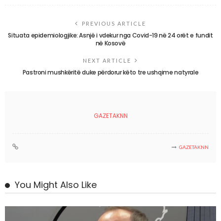
PREVIOUS ARTICLE
Situata epidemiologjike: Asnjë i vdekur nga Covid-19 në 24 orët e fundit
në Kosovë
NEXT ARTICLE
Pastroni mushkëritë duke përdorur këto tre ushqime natyrale
GAZETAKNN
GAZETAKNN
You Might Also Like