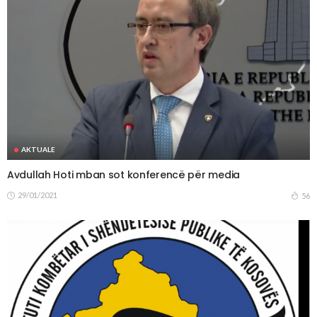
AKTUALE
Avdullah Hoti mban sot konferencë për media
29/01/2021
56