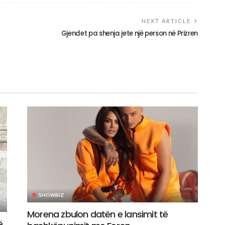
NEXT ARTICLE
Gjendet pa shenja jete një person në Prizren
SHOWBIZ
Morena zbulon datën e lansimit të
ë,