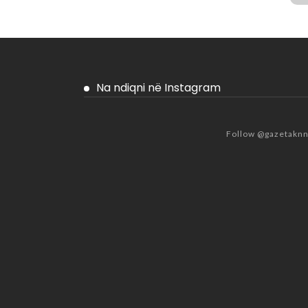
Na ndiqni në Instagram
Follow @gazetakn