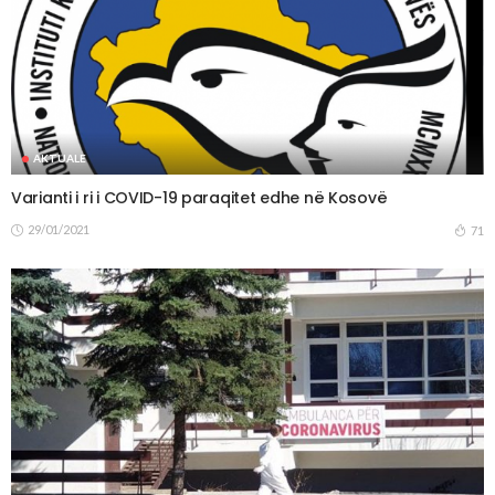
AKTUALE
Varianti i ri i COVID-19 paraqitet edhe në Kosovë
29/01/2021
71