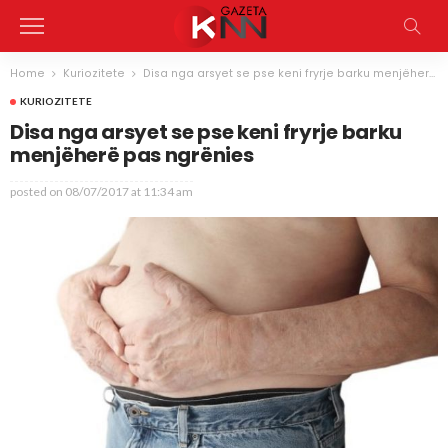
Home
Kuriozitete
Disa nga arsyet se pse keni fryrje barku menjëherë pas ngrënies
KURIOZITETE
Disa nga arsyet se pse keni fryrje barku
menjëherë pas ngrënies
posted on
08/07/2017 at 11:34 am