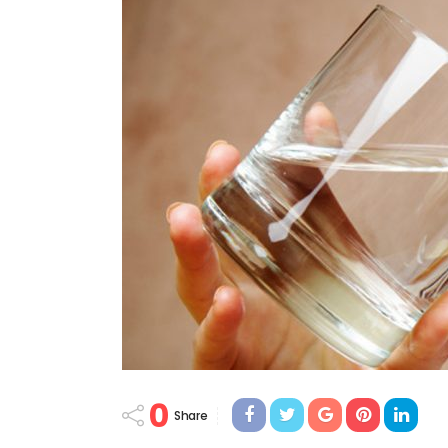
0
Share