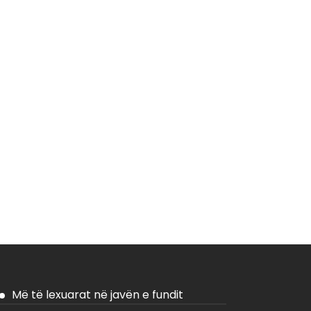
Më të lexuarat në javën e fundit