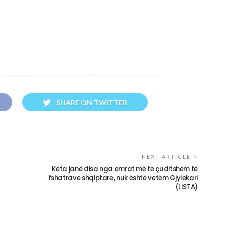
SHARE ON TWITTER
NEXT ARTICLE
Këta janë disa nga emrat më të çuditshëm të
fshatrave shqiptare, nuk është vetëm Gjylekari
(LISTA)