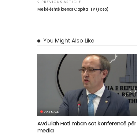
PREVIOUS ARTICLE
Me kë është krenar Capital T? (Foto)
You Might Also Like
AKTUALE
Avdullah Hoti mban sot konferencë për
media