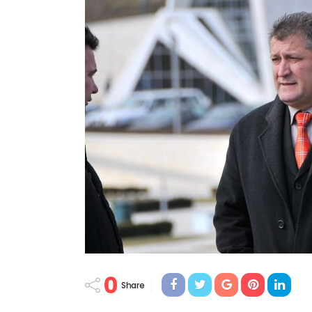
0
Share