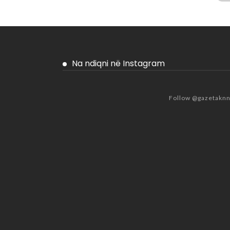
Na ndiqni në Instagram
Follow @gazetakn