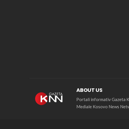
ABOUT US
Portali informativ Gazeta
Mediale Kosovo News Netw