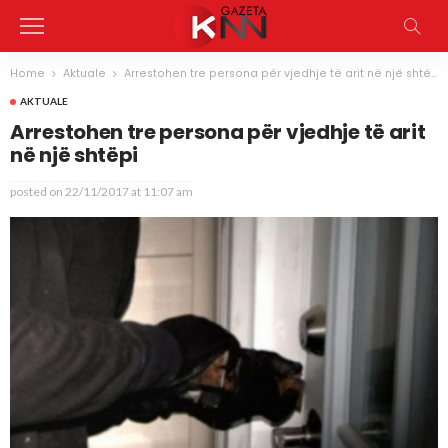
Home
Aktuale
Arrestohen tre persona për vjedhje të arit në një shtëpi
AKTUALE
Arrestohen tre persona për vjedhje të arit
në një shtëpi
posted on
22/11/2017 at 11:07 am