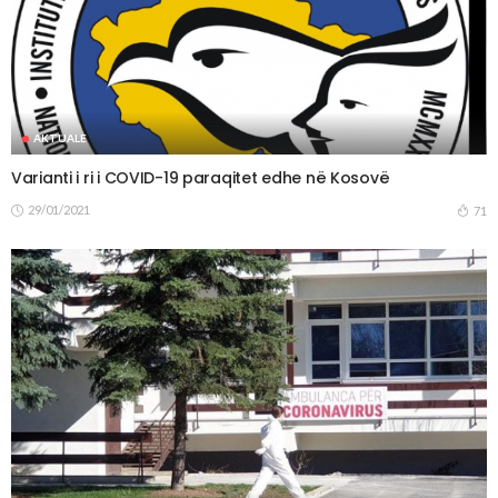
AKTUALE
Varianti i ri i COVID-19 paraqitet edhe në Kosovë
29/01/2021
71