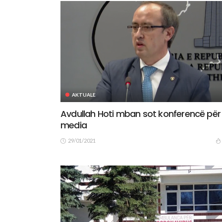
AKTUALE
Avdullah Hoti mban sot konferencë për
media
29/01/2021