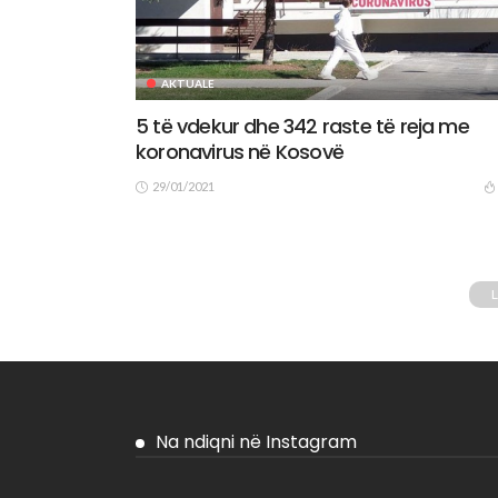
AKTUALE
5 të vdekur dhe 342 raste të reja me
koronavirus në Kosovë
29/01/2021
Na ndiqni në Instagram