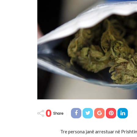
0
Share
Tre persona janë arrestuar në Prishtinë