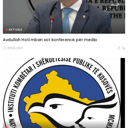
AKTUALE
Avdullah Hoti mban sot konferencë për media
29/01/2021
56
AKTUALE