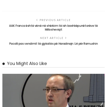
PREVIOUS ARTICLE
AAK: Franca është vënë në shërbim të ish bashkëpunëtorëve të
Millosheviqit
NEXT ARTICLE
Pacolli pas vendimit të gjykatës pë Haradinajn: Liri për Ramushin
You Might Also Like