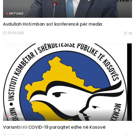
AKTUALE
Avdullah Hoti mban sot konferencë për media
29/01/2021
56
AKTUALE
Varianti i ri i COVID-19 paraqitet edhe në Kosovë