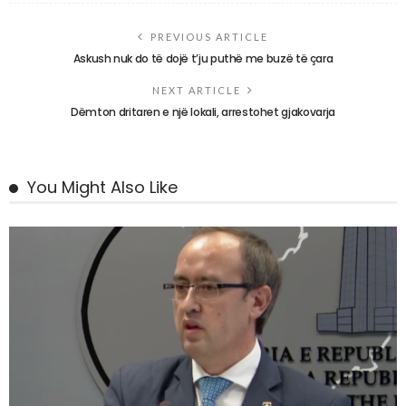
PREVIOUS ARTICLE
Askush nuk do të dojë t’ju puthë me buzë të çara
NEXT ARTICLE
Dëmton dritaren e një lokali, arrestohet gjakovarja
You Might Also Like