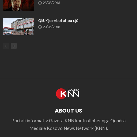
23/05/2016
QKUK’ja mbetet pa ujë
20/06/2018
ABOUT US
Portali informativ Gazeta KNN kontrollohet nga Qendra
Mediale Kosovo News Network (KNN).